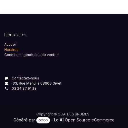
Liens utiles
Accueil
Horaires
Conditions générales de ventes
Contactez-nous
33, Rue Mehul à 08600 Givet
03 24 37 91 23
Copyright ©
QUAI DES BRUMES
Généré par
- Le #1
Open Source eCommerce