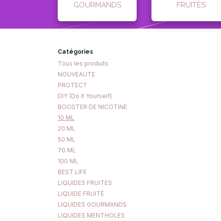
GOURMANDS
FRUITÉS
Catégories
Tous les produits
NOUVEAUTE
PROTECT
DIY (Do It Yourself)
BOOSTER DE NICOTINE
10 ML
20 ML
50 ML
70 ML
100 ML
BEST LIFE
LIQUIDES FRUITES
LIQUIDE FRUITÉ
LIQUIDES GOURMANDS
LIQUIDES MENTHOLES