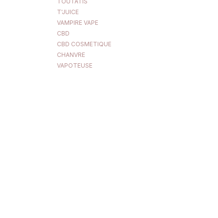
TOUTATIS
T'JUICE
VAMPIRE VAPE
CBD
CBD COSMETIQUE
CHANVRE
VAPOTEUSE