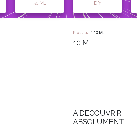
50 ML
DIY
Produits
10 ML
10 ML
A DECOUVRIR
ABSOLUMENT