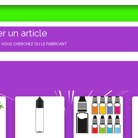
ORAIRES
MATÉRIEL
CBD
ACTUALITÉS
 un article
E VOUS CHERCHEZ OU LE FABRICANT