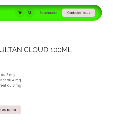
INFORMATIONS
Se connecter
Contactez-nous
SULTAN CLOUD 100ML
e du 2 mg
rent du 4 mg
rent du 6 mg
r au panier