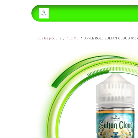
Se rendre au contenu
ACCUEIL
E-LIQUIDES
H
Tous les produits
100 ML
APPLE ROLL SULTAN CLOUD 100