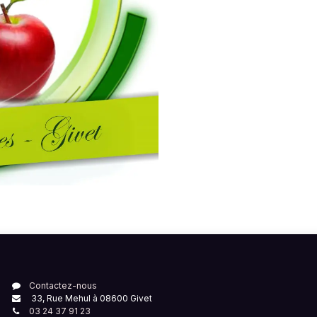
Contactez-nous
33, Rue Mehul à 08600 Givet
03 24 37 91 23