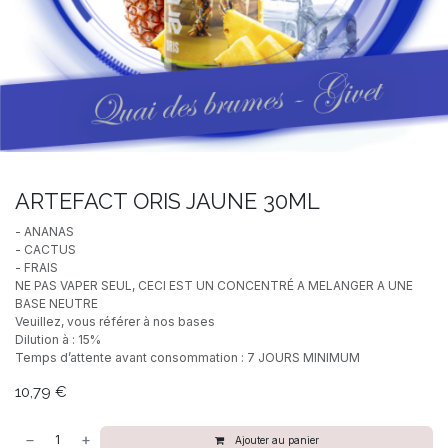
ARTEFACT ORIS JAUNE 30ML
- ANANAS
- CACTUS
- FRAIS
NE PAS VAPER SEUL, CECI EST UN CONCENTRÉ A MELANGER A UNE
BASE NEUTRE
Veuillez, vous référer à nos bases
Dilution à : 15%
Temps d’attente avant consommation : 7 JOURS MINIMUM
10,79
€
Ajouter au panier