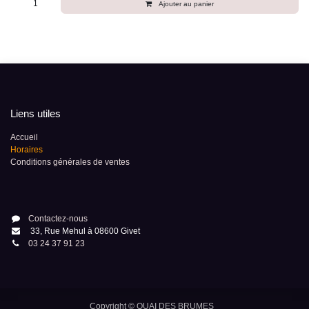
Ajouter au panier
Liens utiles
Accueil
Horaires
Conditions générales de ventes
Contactez-nous
33, Rue Mehul à 08600 Givet
03 24 37 91 23
Copyright ©
QUAI DES BRUMES