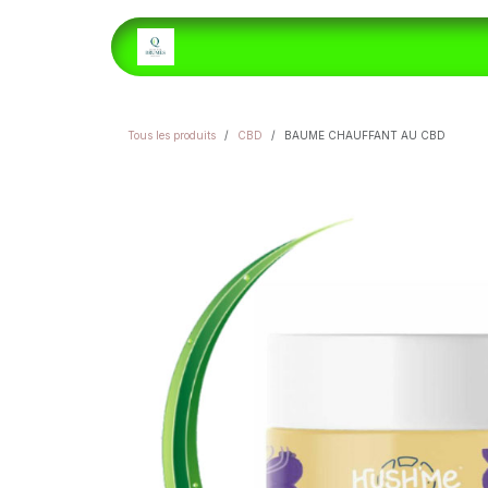
Se rendre au contenu
ACCUEIL
E-LIQUIDES
H
Tous les produits
CBD
BAUME CHAUFFANT AU CBD