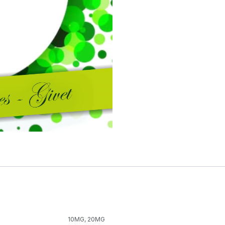
10MG
,
20MG