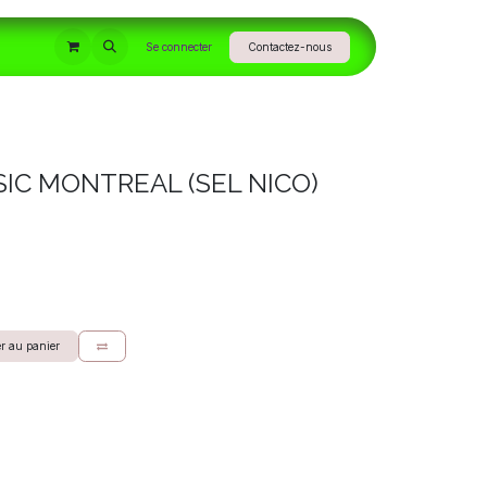
INFORMATIONS
Se connecter
Contactez-nous
SIC MONTREAL (SEL NICO)
r au panier