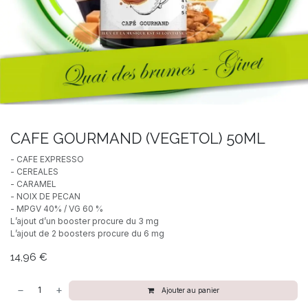
CAFE GOURMAND (VEGETOL) 50ML
- CAFE EXPRESSO
- CEREALES
- CARAMEL
- NOIX DE PECAN
- MPGV 40% / VG 60 %
L’ajout d’un booster procure du 3 mg
L’ajout de 2 boosters procure du 6 mg
14,96
€
Ajouter au panier