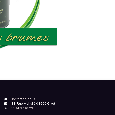
Contactez-nous
33, Rue Mehul à 08600 Givet
03 24 37 91 23