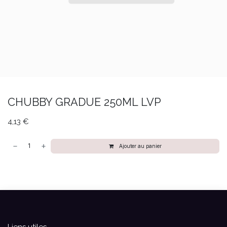
CHUBBY GRADUE 250ML LVP
4,13
€
Ajouter au panier
Liens utiles