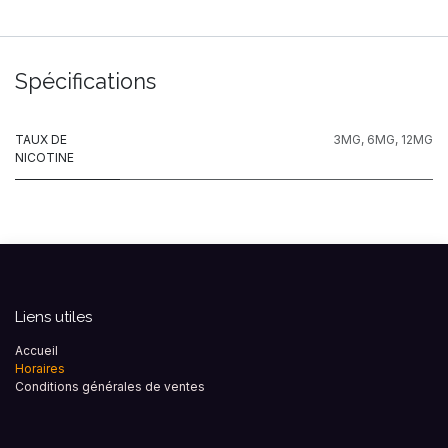
Spécifications
TAUX DE
3MG
,
6MG
,
12MG
NICOTINE
Liens utiles
Accueil
Horaires
Conditions générales de ventes