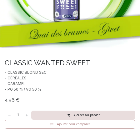
CLASSIC WANTED SWEET
- CLASSIC BLOND SEC
- CÉRÉALES
- CARAMEL
- PG 50 % / VG 50 %
4,96
€
Ajouter au panier
Ajouter pour comparer