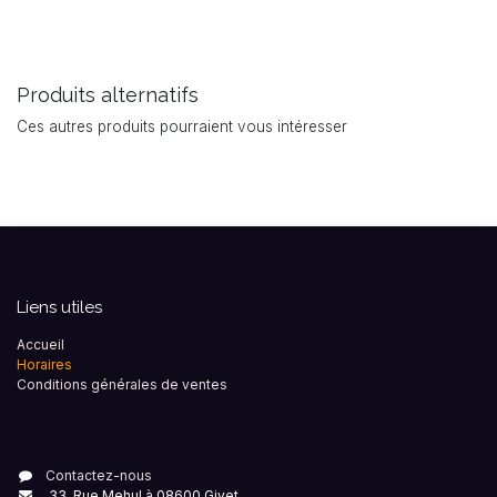
Produits alternatifs
Ces autres produits pourraient vous intéresser
Liens utiles
Accueil
Horaires
Conditions générales de ventes
Contactez-nous
33, Rue Mehul à 08600 Givet