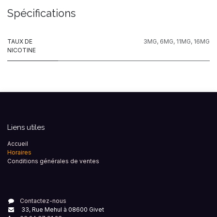
Spécifications
TAUX DE
3MG
,
6MG
,
11MG
,
16MG
NICOTINE
Liens utiles
Accueil
Horaires
Conditions générales de ventes
Contactez-nous
33, Rue Mehul à 08600 Givet