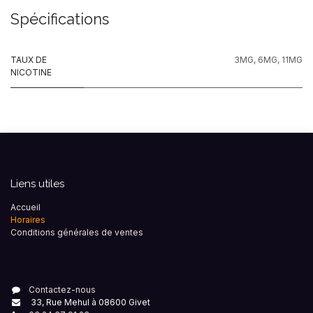
Spécifications
TAUX DE
3MG
,
6MG
,
11MG
NICOTINE
Liens utiles
Accueil
Horaires
Conditions générales de ventes
Contactez-nous
33, Rue Mehul à 08600 Givet