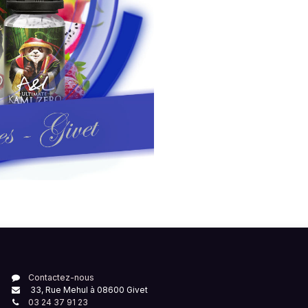
Contactez-nous
33, Rue Mehul à 08600 Givet
03 24 37 91 23