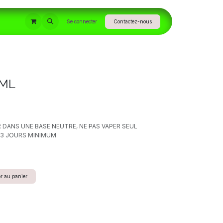
INFORMATIONS
Se connecter
Contactez-nous
0ML
DANS UNE BASE NEUTRE, NE PAS VAPER SEUL
 - 3 JOURS MINIMUM
r au panier