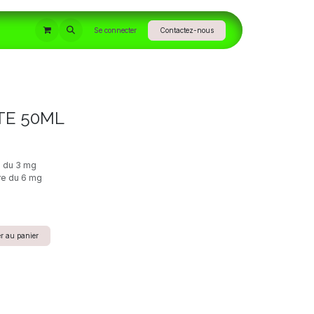
INFORMATIONS
Se connecter
Contactez-nous
TE 50ML
e du 3 mg
re du 6 mg
r au panier