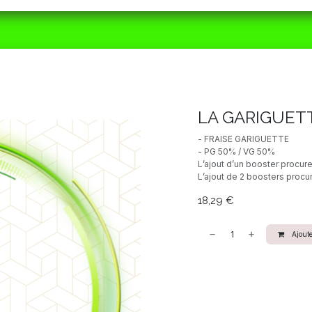
ORAIRES
MATÉRIEL
CBD
ACTUALITÉS
LA GARIGUET
- FRAISE GARIGUETTE
- PG 50% / VG 50%
L’ajout d’un booster procur
L’ajout de 2 boosters procu
18,29
€
Ajoute