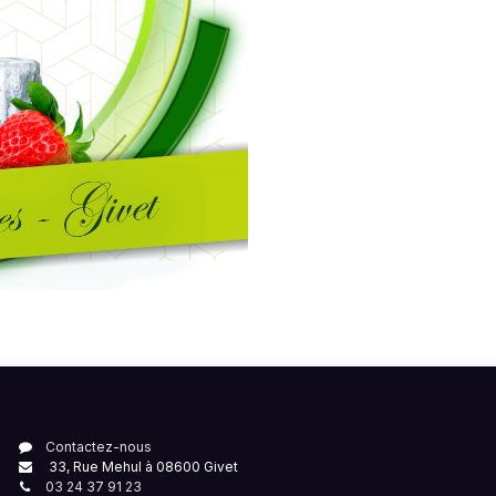
Contactez-nous
33, Rue Mehul à 08600 Givet
03 24 37 91 23