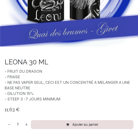
LEONA 30 ML
- FRUIT DU DRAGON
- FRAISE
- NE PAS VAPER SEUL, CECI EST UN CONCENTRÉ A MELANGER A UNE
BASE NEUTRE
- DILUTION 15%
- STEEP 3 -7 JOURS MINIMUM
11,63
€
Ajouter au panier