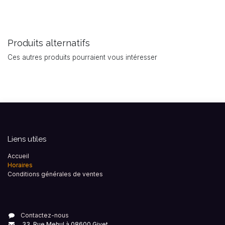
Produits alternatifs
Ces autres produits pourraient vous intéresser
Liens utiles
Accueil
Horaires
Conditions générales de ventes
Contactez-nous
33, Rue Mehul à 08600 Givet