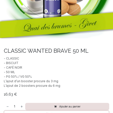
CLASSIC WANTED BRAVE 50 ML
- CLASSIC
- BISCUIT
- CAFÉ NOIR
- 50 ML
- PG 50% / VG 50%
L’ajout d’un booster procure du 3 mg
L’ajout de 2 boosters procure du 6 mg
16,63
€
Ajouter au panier