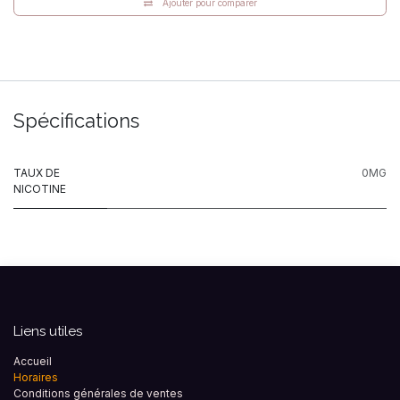
Ajouter pour comparer
Spécifications
TAUX DE
0MG
NICOTINE
Liens utiles
Accueil
Horaires
Conditions générales de ventes