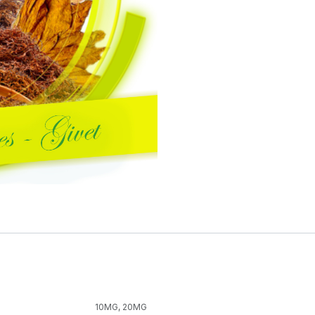
10MG
,
20MG