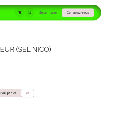
INFORMATIONS
Se connecter
Contactez-nous
UR (SEL NICO)
r au panier