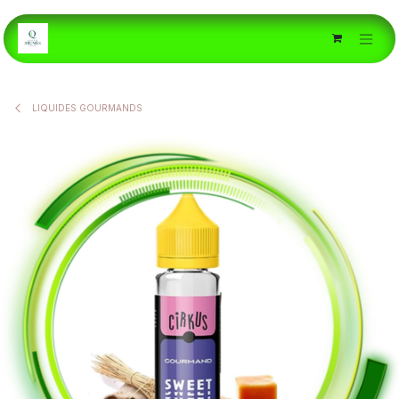
Se rendre au contenu
LIQUIDES GOURMANDS