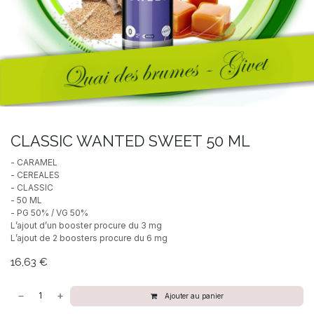
CLASSIC WANTED SWEET 50 ML
- CARAMEL
- CEREALES
- CLASSIC
- 50 ML
- PG 50% / VG 50%
L’ajout d’un booster procure du 3 mg
L’ajout de 2 boosters procure du 6 mg
16,63
€
Ajouter au panier