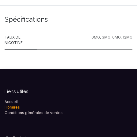
Spécifications
TAUX DE
0MG
,
3MG
,
6MG
,
12MG
NICOTINE
Liens utiles
Accueil
Horaires
Conditions générales de ventes