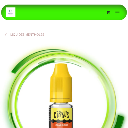
Se rendre au contenu
LIQUIDES MENTHOLES