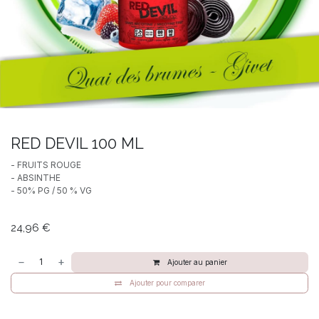
RED DEVIL 100 ML
- FRUITS ROUGE
- ABSINTHE
- 50% PG / 50 % VG
24,96
€
Ajouter au panier
Ajouter pour comparer