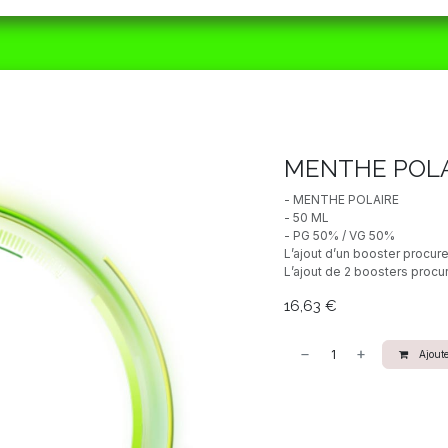
ORAIRES
MATÉRIEL
CBD
ACTUALITÉS
MENTHE POLA
- MENTHE POLAIRE
- 50 ML
- PG 50% / VG 50%
L’ajout d’un booster procur
L’ajout de 2 boosters procu
16,63
€
Ajoute