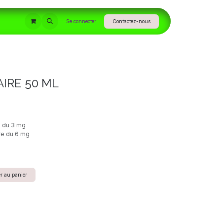
INFORMATIONS
Se connecter
Contactez-nous
IRE 50 ML
e du 3 mg
re du 6 mg
r au panier