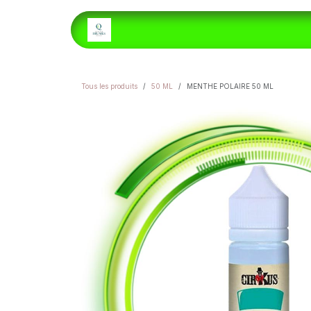
Se rendre au contenu
ACCUEIL
E-LIQUIDES
H
Tous les produits
50 ML
MENTHE POLAIRE 50 ML