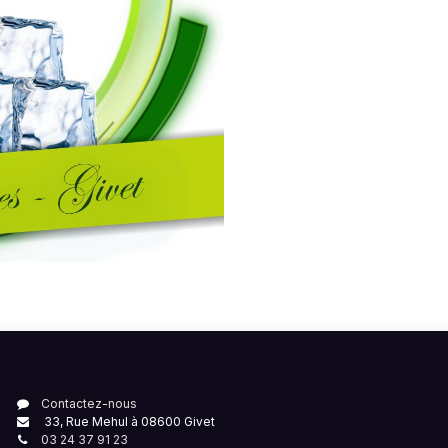
Contactez-nous
33, Rue Mehul à 08600 Givet
03 24 37 91 23