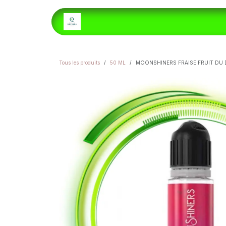
Se rendre au contenu
ACCUEIL
E-LIQUIDES
H
Tous les produits
50 ML
MOONSHINERS FRAISE FRUIT DU 