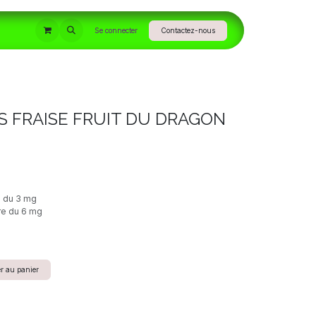
INFORMATIONS
Se connecter
Contactez-nous
 FRAISE FRUIT DU DRAGON
e du 3 mg
re du 6 mg
r au panier