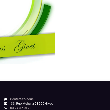
Contactez-nous
33, Rue Mehul à 08600 Givet
03 24 37 91 23