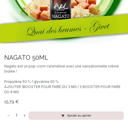
NAGATO 50ML
Nagato est un pop-corm caramélisé avec une sensationnelle crème
brûlée !
Propylène 50 % / glycérine 50 %
AJOUTER 1BOOSTER POUR FAIRE DU 3 MG / 2 BOOSTER POUR FAIRE
DU 6 MG
15,79
€
Ajouter au panier