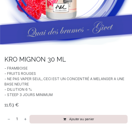
KRO MIGNON 30 ML
- FRAMBOISE
- FRUITS ROUGES
- NE PAS VAPER SEUL, CECI EST UN CONCENTRÉ A MELANGER A UNE
BASE NEUTRE
- DILUTION 6 %
- STEEP 3 JOURS MINIMUM
11,63
€
Ajouter au panier