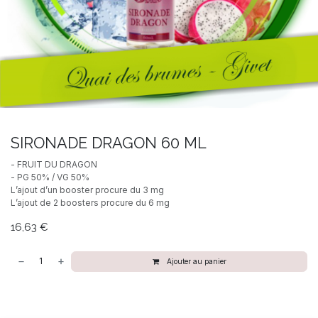
SIRONADE DRAGON 60 ML
- FRUIT DU DRAGON
- PG 50% / VG 50%
L’ajout d’un booster procure du 3 mg
L’ajout de 2 boosters procure du 6 mg
16,63
€
Ajouter au panier