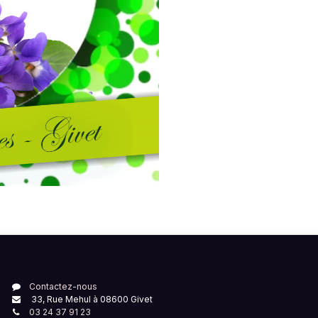
Contactez-nous
33, Rue Mehul à 08600 Givet
03 24 37 91 23