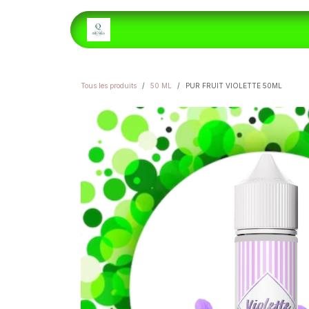
Se rendre au contenu
ACCUEIL
E-LIQUIDES
H
Tous les produits
50 ML
PUR FRUIT VIOLETTE 50ML