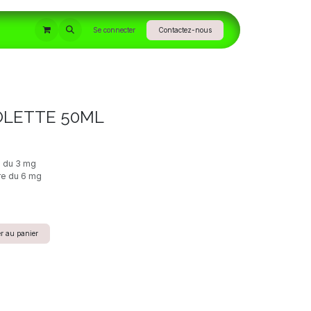
INFORMATIONS
Se connecter
Contactez-nous
OLETTE 50ML
e du 3 mg
re du 6 mg
r au panier