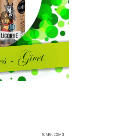
10MG
,
20MG