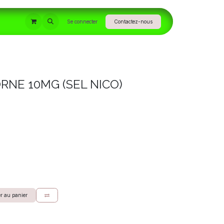
INFORMATIONS
Se connecter
Contactez-nous
RNE 10MG (SEL NICO)
r au panier