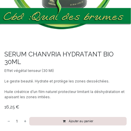
SERUM CHANVRIA HYDRATANT BIO
30ML
Effet végétal tenseur (30 Ml)
Le geste beauté. Hydrate et protège les zones desséchées.
Huile créatrice d’un film naturel protecteur limitant la déshydratation et
apaisant les zones irritées.
16,25
€
Ajouter au panier