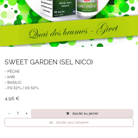
SWEET GARDEN (SEL NICO)
- PÊCHE
- kIWI
- BASILIC
- PG 50% / VG 50%
4,96
€
Ajouter au panier
Ajouter pour comparer