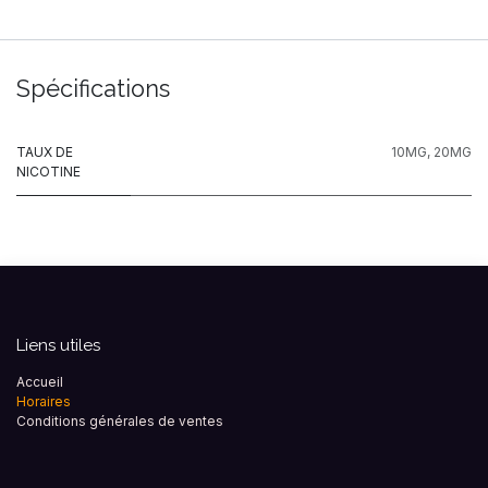
Spécifications
TAUX DE
10MG
,
20MG
NICOTINE
Liens utiles
Accueil
Horaires
Conditions générales de ventes