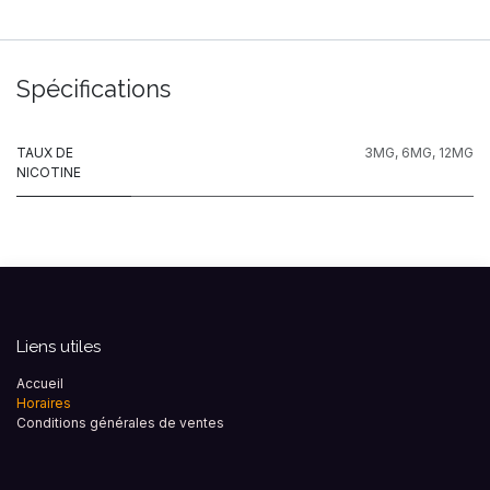
Spécifications
TAUX DE
3MG
,
6MG
,
12MG
NICOTINE
Liens utiles
Accueil
Horaires
Conditions générales de ventes