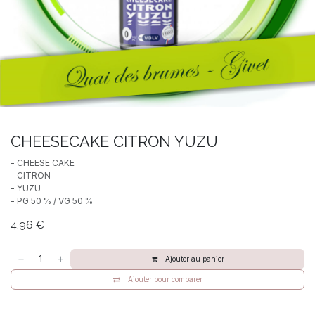
CHEESECAKE CITRON YUZU
- CHEESE CAKE
- CITRON
- YUZU
- PG 50 % / VG 50 %
4,96
€
Ajouter au panier
Ajouter pour comparer