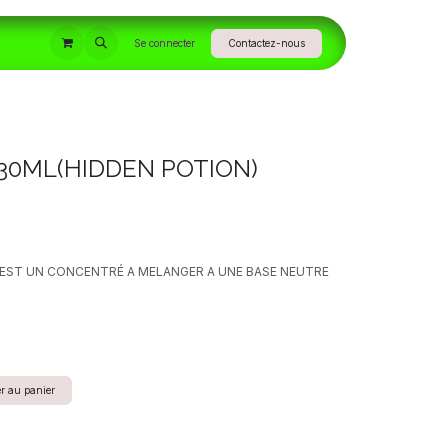
INFORMATIONS
Se connecter
Contactez-nous
30ML(HIDDEN POTION)
CI EST UN CONCENTRÉ A MELANGER A UNE BASE NEUTRE
r au panier