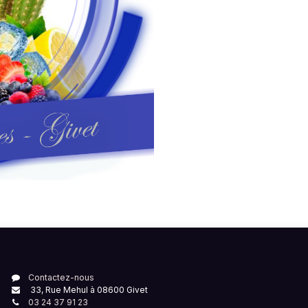
Contactez-nous
33, Rue Mehul à 08600 Givet
03 24 37 91 23